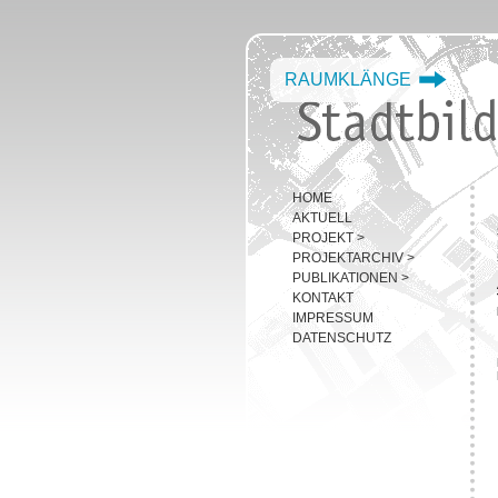
RAUMKLÄNGE
HOME
AKTUELL
PROJEKT
>
PROJEKTARCHIV
>
PUBLIKATIONEN
>
KONTAKT
IMPRESSUM
DATENSCHUTZ